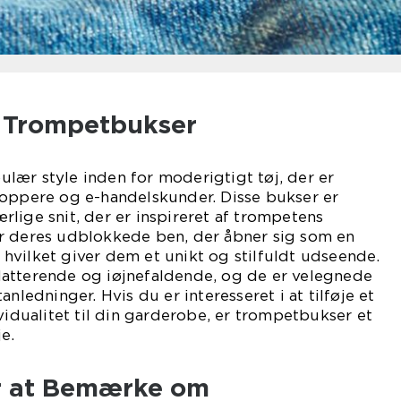
l Trompetbukser
lær style inden for moderigtigt tøj, der er
hoppere og e-handelskunder. Disse bukser er
lige snit, der er inspireret af trompetens
r deres udblokkede ben, der åbner sig som en
hvilket giver dem et unikt og stilfuldt udseende.
atterende og iøjnefaldende, og de er velegnede
anledninger. Hvis du er interesseret i at tilføje et
vidualitet til din garderobe, er trompetbukser et
e.
r at Bemærke om