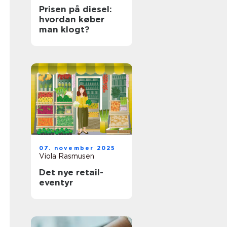
Prisen på diesel:
hvordan køber
man klogt?
07. november 2025
Viola Rasmusen
Det nye retail-
eventyr