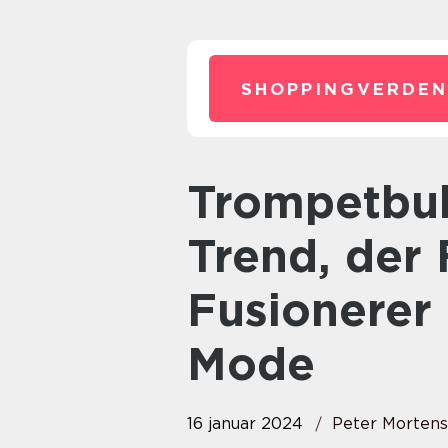
SHOPPINGVERDEN
Trompetbukser: En Tidløs
Trend, der 
Fusionerer
Mode
16 januar 2024
Peter Morten