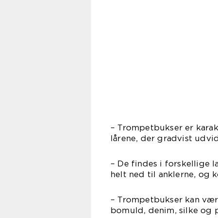
– Trompetbukser er karak
lårene, der gradvist udv
– De findes i forskellige
helt ned til anklerne, og
– Trompetbukser kan være 
bomuld, denim, silke og p