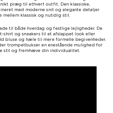
unikt præg til ethvert outfit. Den klassiske,
neret med moderne snit og elegante detaljer
e mellem klassisk og nutidig stil.
e til både hverdag og festlige lejligheder. De
-shirt og sneakers til et afslappet look eller
ld bluse og hæle til mere formelle begivenheder.
yder trompetbukser en enestående mulighed for
e stil og fremhæve din individualitet.