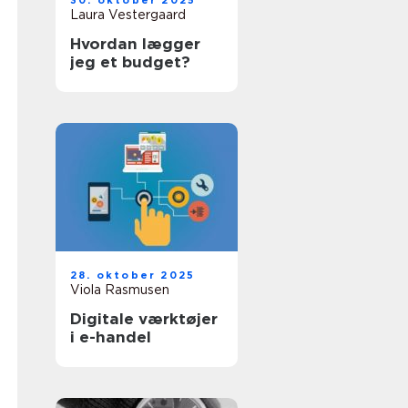
30. oktober 2025
Laura Vestergaard
Hvordan lægger
jeg et budget?
28. oktober 2025
Viola Rasmusen
Digitale værktøjer
i e-handel