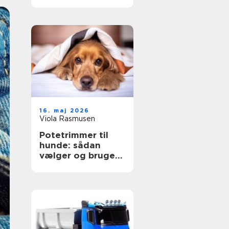
16. maj 2026
Viola Rasmusen
Potetrimmer til
hunde: sådan
vælger og bruger
du den rigtigt