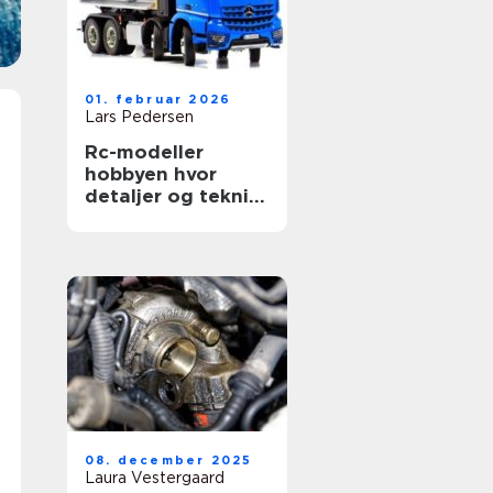
01. februar 2026
Lars Pedersen
Rc-modeller
hobbyen hvor
detaljer og teknik
mødes
08. december 2025
Laura Vestergaard