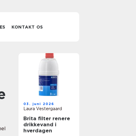
ES
KONTAKT OS
e
03. juni 2026
Laura Vestergaard
Brita filter renere
drikkevand i
nel
hverdagen