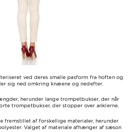
teriseret ved deres smalle pasform fra hoften og
ider sig ned omkring knæene og nedefter.
 længder, herunder lange trompetbukser, der når
 korte trompetbukser, der stopper over anklerne.
fremstillet af forskellige materialer, herunder
olyester. Valget af materiale afhænger af sæson