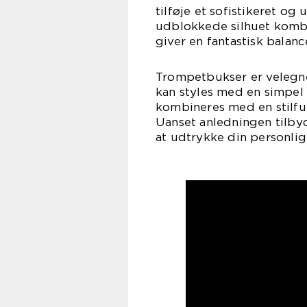
tilføje et sofistikeret og 
udblokkede silhuet kombi
giver en fantastisk balanc
Trompetbukser er velegned
kan styles med en simpel t
kombineres med en stilfu
Uanset anledningen tilb
at udtrykke din personlig