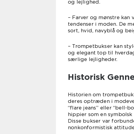
og lejlighed.
– Farver og mønstre kan v
tendenser i moden. De me
sort, hvid, navyblå og bei
– Trompetbukser kan styl
og elegant top til hverda
særlige lejligheder.
Historisk Genn
Historien om trompetbukse
deres optræden i modever
“flare jeans” eller “bell
hippier som en symbolsk
Disse bukser var forbund
nonkonformistisk attitude