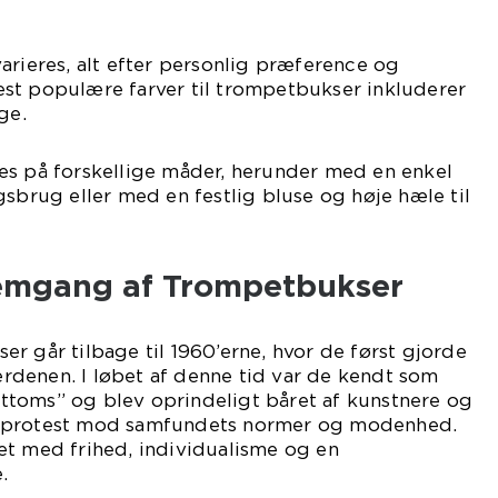
arieres, alt efter personlig præference og
st populære farver til trompetbukser inkluderer
ge.
es på forskellige måder, herunder med en enkel
gsbrug eller med en festlig bluse og høje hæle til
emgang af Trompetbukser
r går tilbage til 1960’erne, hvor de først gjorde
denen. I løbet af denne tid var de kendt som
-bottoms” og blev oprindeligt båret af kunstnere og
 protest mod samfundets normer og modenhed.
et med frihed, individualisme og en
.