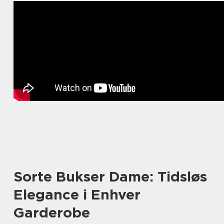
Sorte Bukser Dame: Tidsløs
Elegance i Enhver
Garderobe