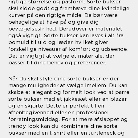
rigtige størrelse og pasform. Sorte bukser
skal sidde godt og fremhæve dine kvindelige
kurver på den rigtige måde. De bør være
behagelige at have på og give dig
bevægelsesfrihed. Derudover er materialet
også vigtigt. Sorte bukser kan laves i alt fra
bomuld til uld og læder, hvilket giver
forskellige niveauer af komfort og udseende.
Det er vigtigt at vælge et materiale, der
passer til dine behov og preferencer.
Når du skal style dine sorte bukser, er der
mange muligheder at vælge imellem. Du kan
skabe et elegant og formelt look ved at parre
sorte bukser med et jakkesæt eller en blazer
og en skjorte. Dette er perfekt til en
aftenbegivenhed eller en professionel
forretningsmiddag. For et mere afslappet og
trendy look kan du kombinere dine sorte
bukser med en t-shirt eller en turtleneck og