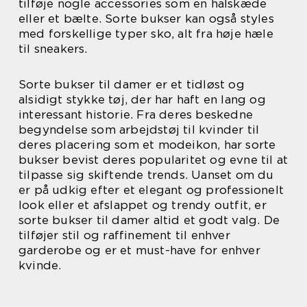
tilføje nogle accessories som en halskæde
eller et bælte. Sorte bukser kan også styles
med forskellige typer sko, alt fra høje hæle
til sneakers.
Sorte bukser til damer er et tidløst og
alsidigt stykke tøj, der har haft en lang og
interessant historie. Fra deres beskedne
begyndelse som arbejdstøj til kvinder til
deres placering som et modeikon, har sorte
bukser bevist deres popularitet og evne til at
tilpasse sig skiftende trends. Uanset om du
er på udkig efter et elegant og professionelt
look eller et afslappet og trendy outfit, er
sorte bukser til damer altid et godt valg. De
tilføjer stil og raffinement til enhver
garderobe og er et must-have for enhver
kvinde.