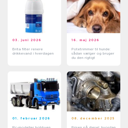
03. juni 2026
16. maj 2026
Brita filter renere
Potetrimmer til hunde:
drikkevand i hverdagen
sådan vælger og bruger
du den rigtigt
01. februar 2026
08. december 2025
Rc-modeller hobbyen
Prisen på diesel: hvordan