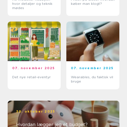
hvor detaljer og teknik
køber man klogt?
mødes
07. november 2025
07. november 2025
Det nye retail-eventyr
Wearables, du faktisk vil
bruge
30. oktober 2025
Hvordan lægger jeg et budget?