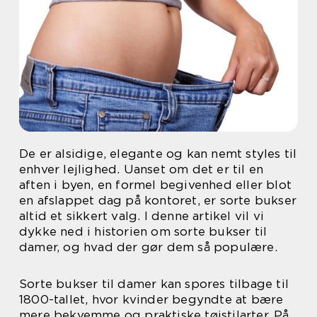
De er alsidige, elegante og kan nemt styles til
enhver lejlighed. Uanset om det er til en
aften i byen, en formel begivenhed eller blot
en afslappet dag på kontoret, er sorte bukser
altid et sikkert valg. I denne artikel vil vi
dykke ned i historien om sorte bukser til
damer, og hvad der gør dem så populære.
Sorte bukser til damer kan spores tilbage til
1800-tallet, hvor kvinder begyndte at bære
mere bekvemme og praktiske tøjstilarter. På