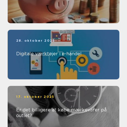
28. oktober 2025
Digitale værktøjer i e-handel
17. oktober 2025
Er det billigere at købe mærkevarer på
outlet?