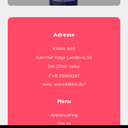
Adresse
web:
www.klikko.dk/
Menu
Annoncering
Om os