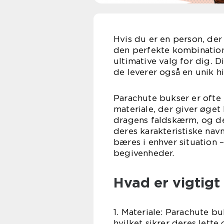
Hvis du er en person, der
den perfekte kombination 
ultimative valg for dig. 
de leverer også en unik hi
Parachute bukser er ofte
materiale, der giver øget
dragens faldskærm, og de
deres karakteristiske nav
bæres i enhver situation –
begivenheder.
Hvad er vigtigt
1. Materiale: Parachute bu
hvilket sikrer deres lett