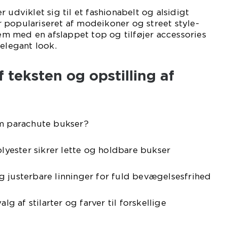
 udviklet sig til et fashionabelt og alsidigt
 populariseret af modeikoner og street style-
dem med en afslappet top og tilføjer accessories
 elegant look.
 teksten og opstilling af
om parachute bukser?
olyester sikrer lette og holdbare bukser
g justerbare linninger for fuld bevægelsesfrihed
alg af stilarter og farver til forskellige