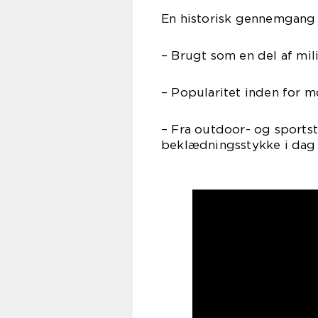
En historisk gennemgang 
– Brugt som en del af mil
– Popularitet inden for 
– Fra outdoor- og sportstø
beklædningsstykke i dag