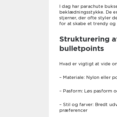
I dag har parachute bukser
beklædningsstykke. De er
stjerner, der ofte styler 
for at skabe et trendy og
Strukturering af
bulletpoints
Hvad er vigtigt at vide 
– Materiale: Nylon eller p
– Pasform: Løs pasform o
– Stil og farver: Bredt udv
præferencer