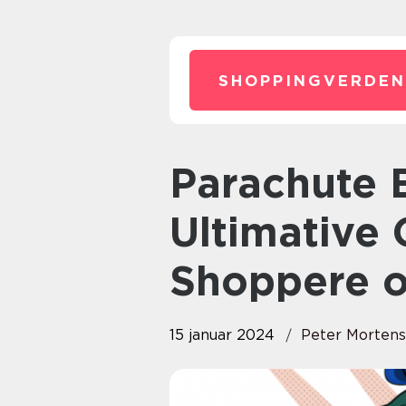
SHOPPINGVERDEN
Parachute Bukser: Den
Ultimative 
Shoppere o
15 januar 2024
Peter Morten