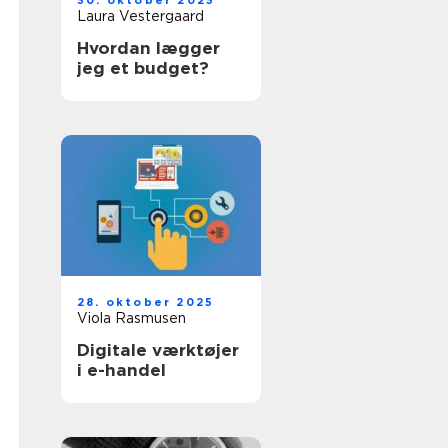
30. oktober 2025
Laura Vestergaard
Hvordan lægger
jeg et budget?
28. oktober 2025
Viola Rasmusen
Digitale værktøjer
i e-handel