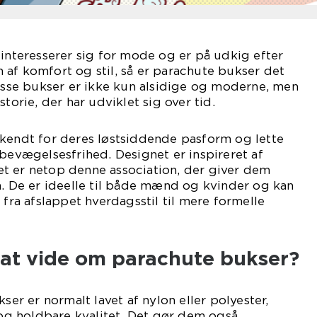
 interesserer sig for mode og er på udkig efter
af komfort og stil, så er parachute bukser det
Disse bukser er ikke kun alsidige og moderne, men
storie, der har udviklet sig over tid.
 kendt for deres løstsiddende pasform og lette
 bevægelsesfrihed. Designet er inspireret af
t er netop denne association, der giver dem
n. De er ideelle til både mænd og kvinder og kan
 fra afslappet hverdagsstil til mere formelle
 at vide om parachute bukser?
kser er normalt lavet af nylon eller polyester,
e og holdbare kvalitet. Det gør dem også