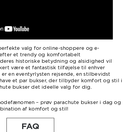
perfekte valg for online-shoppere og e-
efter et trendy og komfortabelt
eres historiske betydning og alsidighed vil
ert være et fantastisk tilføjelse til enhver
r en eventyrlysten rejsende, en stilbevidst
have et par bukser, der tilbyder komfort og stil i
hute bukser det ideelle valg for dig.
 modefænomen – prøv parachute bukser i dag og
ination af komfort og stil!
FAQ