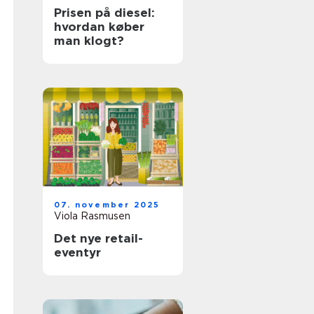
Prisen på diesel:
hvordan køber
man klogt?
07. november 2025
Viola Rasmusen
Det nye retail-
eventyr