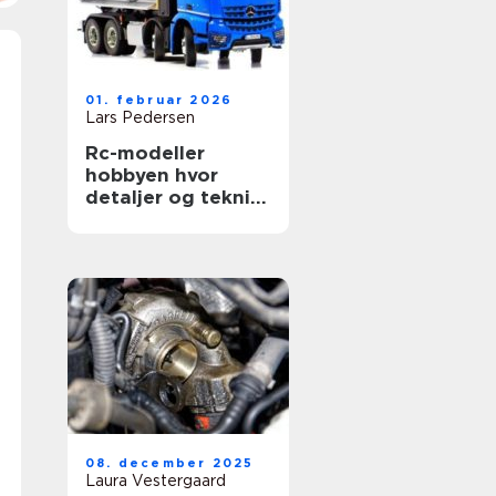
01. februar 2026
Lars Pedersen
Rc-modeller
hobbyen hvor
detaljer og teknik
mødes
08. december 2025
Laura Vestergaard