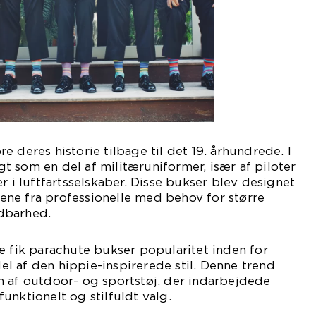
 deres historie tilbage til det 19. århundrede. I
 som en del af militæruniformer, især af piloter
 luftfartsselskaber. Disse bukser blev designet
ne fra professionelle med behov for større
dbarhed.
e fik parachute bukser popularitet inden for
l af den hippie-inspirerede stil. Denne trend
n af outdoor- og sportstøj, der indarbejdede
unktionelt og stilfuldt valg.