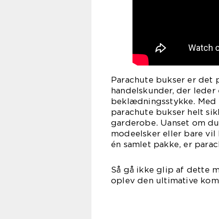
Parachute bukser er det 
handelskunder, der leder 
beklædningsstykke. Med d
parachute bukser helt sikk
garderobe. Uanset om du e
modeelsker eller bare vil 
én samlet pakke, er parac
Så gå ikke glip af dette
oplev den ultimative komb