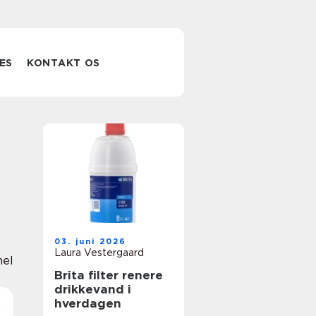
ES
KONTAKT OS
03. juni 2026
Laura Vestergaard
nel
Brita filter renere
drikkevand i
hverdagen