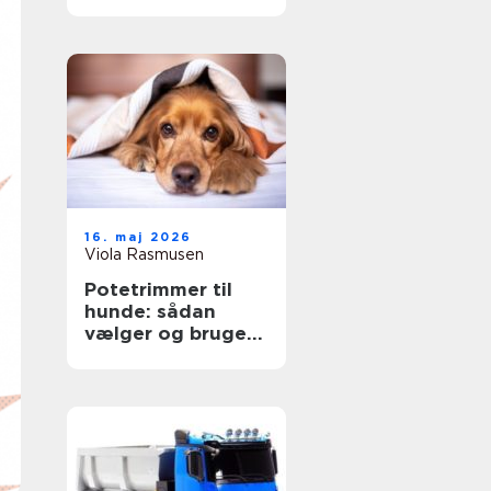
16. maj 2026
Viola Rasmusen
Potetrimmer til
hunde: sådan
vælger og bruger
du den rigtigt