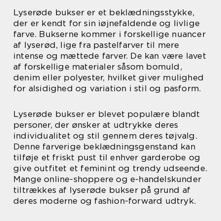
Lyserøde bukser er et beklædningsstykke,
der er kendt for sin iøjnefaldende og livlige
farve. Bukserne kommer i forskellige nuancer
af lyserød, lige fra pastelfarver til mere
intense og mættede farver. De kan være lavet
af forskellige materialer såsom bomuld,
denim eller polyester, hvilket giver mulighed
for alsidighed og variation i stil og pasform.
Lyserøde bukser er blevet populære blandt
personer, der ønsker at udtrykke deres
individualitet og stil gennem deres tøjvalg.
Denne farverige beklædningsgenstand kan
tilføje et friskt pust til enhver garderobe og
give outfitet et feminint og trendy udseende.
Mange online-shoppere og e-handelskunder
tiltrækkes af lyserøde bukser på grund af
deres moderne og fashion-forward udtryk.