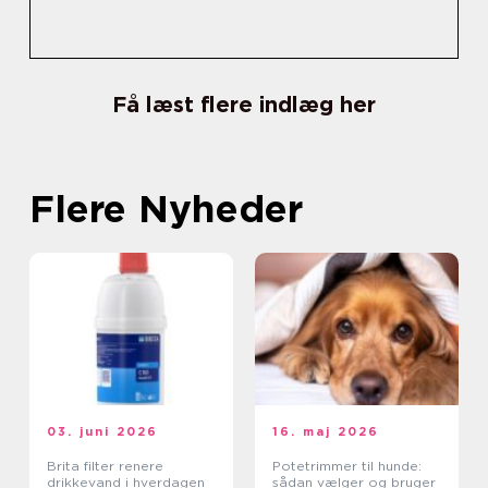
Få læst flere indlæg her
Flere Nyheder
03. juni 2026
16. maj 2026
Brita filter renere
Potetrimmer til hunde:
drikkevand i hverdagen
sådan vælger og bruger