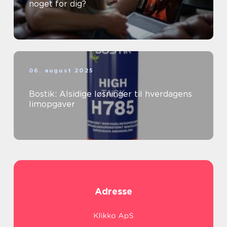
noget for dig?
06. august 2025
Bostik: Alsidige løsninger til hverdagens
limopgaver
Adresse