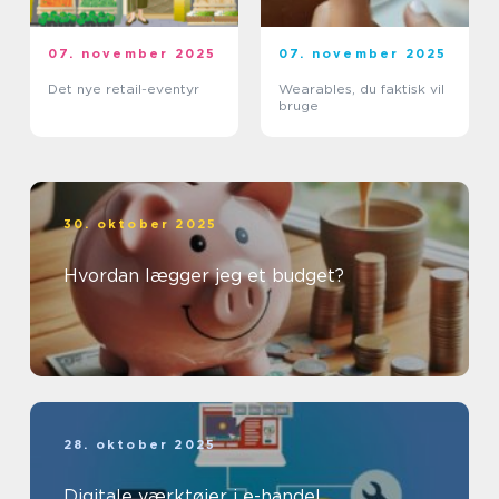
07. november 2025
07. november 2025
Det nye retail-eventyr
Wearables, du faktisk vil
bruge
30. oktober 2025
Hvordan lægger jeg et budget?
28. oktober 2025
Digitale værktøjer i e-handel