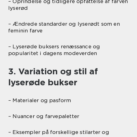
– Oprindelse og tidligere opfattelse af farven
lyserød
– Ændrede standarder og lyserødt som en
feminin farve
– Lyserøde buksers renæssance og
popularitet i dagens modeverden
3. Variation og stil af
lyserøde bukser
– Materialer og pasform
– Nuancer og farvepaletter
– Eksempler på forskellige stilarter og