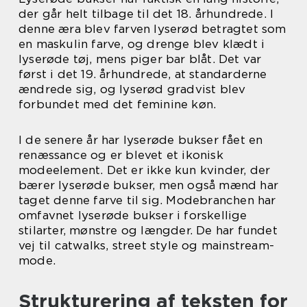
der går helt tilbage til det 18. århundrede. I
denne æra blev farven lyserød betragtet som
en maskulin farve, og drenge blev klædt i
lyserøde tøj, mens piger bar blåt. Det var
først i det 19. århundrede, at standarderne
ændrede sig, og lyserød gradvist blev
forbundet med det feminine køn.
I de senere år har lyserøde bukser fået en
renæssance og er blevet et ikonisk
modeelement. Det er ikke kun kvinder, der
bærer lyserøde bukser, men også mænd har
taget denne farve til sig. Modebranchen har
omfavnet lyserøde bukser i forskellige
stilarter, mønstre og længder. De har fundet
vej til catwalks, street style og mainstream-
mode.
Strukturering af teksten for