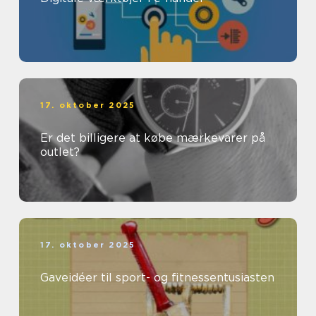
17. oktober 2025
Er det billigere at købe mærkevarer på
outlet?
17. oktober 2025
Gaveidéer til sport- og fitnessentusiasten