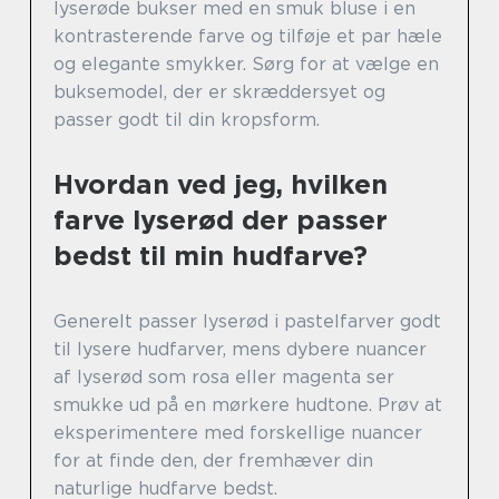
lyserøde bukser med en smuk bluse i en
kontrasterende farve og tilføje et par hæle
og elegante smykker. Sørg for at vælge en
buksemodel, der er skræddersyet og
passer godt til din kropsform.
Hvordan ved jeg, hvilken
farve lyserød der passer
bedst til min hudfarve?
Generelt passer lyserød i pastelfarver godt
til lysere hudfarver, mens dybere nuancer
af lyserød som rosa eller magenta ser
smukke ud på en mørkere hudtone. Prøv at
eksperimentere med forskellige nuancer
for at finde den, der fremhæver din
naturlige hudfarve bedst.