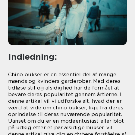
Indledning:
Chino bukser er en essentiel del af mange
mænds og kvinders garderober. Med deres
tidløse stil og alsidighed har de formået at
bevare deres popularitet gennem årtierne. I
denne artikel vil vi udforske alt, hvad der er
værd at vide om chino bukser, lige fra deres
oprindelse til deres nuværende popularitet.
Uanset om du er en modeentusiast eller blot
på udkig efter et par alsidige bukser, vil
denne artikel give dig en dybere forståelse af