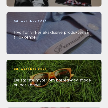
08. oktober 2025
Hvorfor virker eksklusive produkter så
tillokkende?
08. oktober 2025
De største myter om bæredygtig mode,
du bør kende