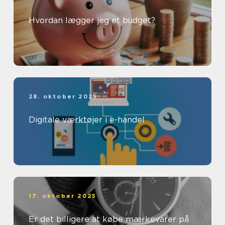
Hvordan lægger jeg et budget?
28. oktober 2025
Digitale værktøjer i e-handel
17. oktober 2025
Er det billigere at købe mærkevarer på