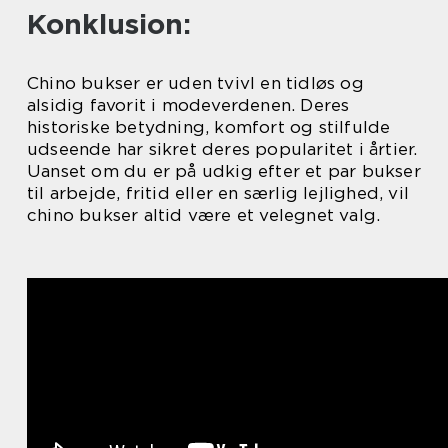
Konklusion:
Chino bukser er uden tvivl en tidløs og
alsidig favorit i modeverdenen. Deres
historiske betydning, komfort og stilfulde
udseende har sikret deres popularitet i årtier.
Uanset om du er på udkig efter et par bukser
til arbejde, fritid eller en særlig lejlighed, vil
chino bukser altid være et velegnet valg.