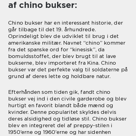
af chino bukser:
Chino bukser har en interessant historie, der
går tilbage til det 19. århundrede.
Oprindeligt blev de udviklet til brug i det
amerikanske militær. Navnet “chino” kommer
fra det spanske ord for “kinesisk”, da
bomuldsstoffet, der blev brugt til at lave
bukserne, blev importeret fra Kina. Chino
bukser var det perfekte valg til soldaterne på
grund af deres lette og holdbare natur.
Efterhånden som tiden gik, fandt chino
bukser vej ind i den civile garderobe og blev
hurtigt en favorit blandt både mænd og
kvinder. Denne popularitet skyldes delvis
deres alsidighed og tidløse stil. Chino bukser
blev en integreret del af preppy-stilen i
1950’erne og 1960’erne og har sidenhen