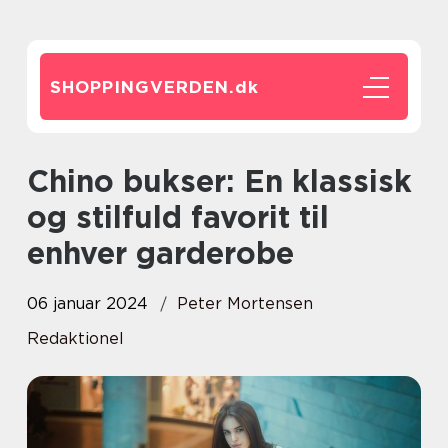
SHOPPINGVERDEN.
dk
Chino bukser: En klassisk
og stilfuld favorit til
enhver garderobe
06 januar 2024
Peter Mortensen
Redaktionel