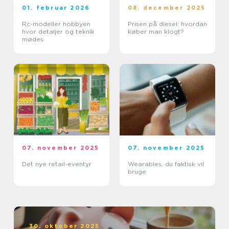
01. februar 2026
08. december 2025
Rc-modeller hobbyen
Prisen på diesel: hvordan
hvor detaljer og teknik
køber man klogt?
mødes
07. november 2025
07. november 2025
Det nye retail-eventyr
Wearables, du faktisk vil
bruge
30. oktober 2025