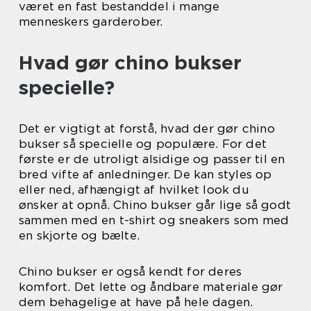
været en fast bestanddel i mange
menneskers garderober.
Hvad gør chino bukser
specielle?
Det er vigtigt at forstå, hvad der gør chino
bukser så specielle og populære. For det
første er de utroligt alsidige og passer til en
bred vifte af anledninger. De kan styles op
eller ned, afhængigt af hvilket look du
ønsker at opnå. Chino bukser går lige så godt
sammen med en t-shirt og sneakers som med
en skjorte og bælte.
Chino bukser er også kendt for deres
komfort. Det lette og åndbare materiale gør
dem behagelige at have på hele dagen.