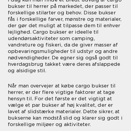
bukser til herrer på markedet, der passer til
forskellige stilarter og behov. Disse bukser
fås i forskellige farver, mønstre og materialer,
der gør det muligt at tilpasse dem til enhver
lejlighed. Cargo bukser er ideelle til
udendørsaktiviteter som camping,
vandreture og fiskeri, da de giver masser af
opbevaringsmuligheder til udstyr og andre
nødvendigheder. De egner sig også godt til
hverdagsbrug takket være deres afslappede
og alsidige stil.
Når man overvejer at købe cargo bukser til
herrer, er der flere vigtige faktorer at tage
hensyn til. For det første er det vigtigt at
vælge et par bukser af høj kvalitet, der er
lavet af slidstærke materialer. Dette sikrer, at
bukserne kan modstå slid og klarer sig godt i
forskellige miljøer og aktiviteter.