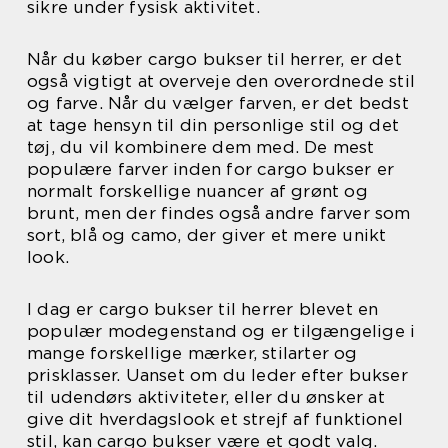
sikre under fysisk aktivitet.
Når du køber cargo bukser til herrer, er det
også vigtigt at overveje den overordnede stil
og farve. Når du vælger farven, er det bedst
at tage hensyn til din personlige stil og det
tøj, du vil kombinere dem med. De mest
populære farver inden for cargo bukser er
normalt forskellige nuancer af grønt og
brunt, men der findes også andre farver som
sort, blå og camo, der giver et mere unikt
look.
I dag er cargo bukser til herrer blevet en
populær modegenstand og er tilgængelige i
mange forskellige mærker, stilarter og
prisklasser. Uanset om du leder efter bukser
til udendørs aktiviteter, eller du ønsker at
give dit hverdagslook et strejf af funktionel
stil, kan cargo bukser være et godt valg.