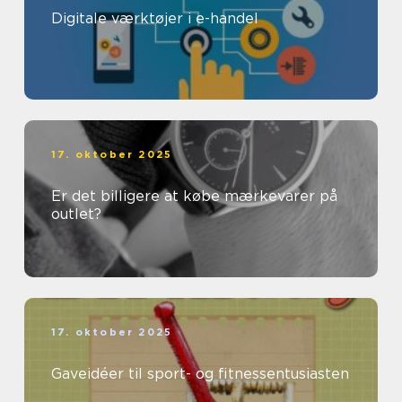
Digitale værktøjer i e-handel
17. oktober 2025
Er det billigere at købe mærkevarer på
outlet?
17. oktober 2025
Gaveidéer til sport- og fitnessentusiasten