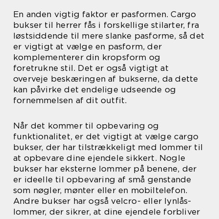
En anden vigtig faktor er pasformen. Cargo
bukser til herrer fås i forskellige stilarter, fra
løstsiddende til mere slanke pasforme, så det
er vigtigt at vælge en pasform, der
komplementerer din kropsform og
foretrukne stil. Det er også vigtigt at
overveje beskæringen af bukserne, da dette
kan påvirke det endelige udseende og
fornemmelsen af dit outfit.
Når det kommer til opbevaring og
funktionalitet, er det vigtigt at vælge cargo
bukser, der har tilstrækkeligt med lommer til
at opbevare dine ejendele sikkert. Nogle
bukser har eksterne lommer på benene, der
er ideelle til opbevaring af små genstande
som nøgler, mønter eller en mobiltelefon.
Andre bukser har også velcro- eller lynlås-
lommer, der sikrer, at dine ejendele forbliver