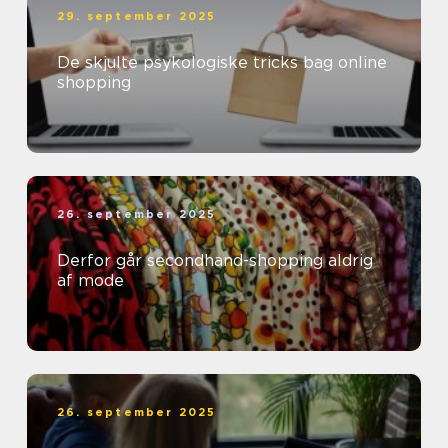
29. september 2025
De skjulte psykologiske tricks bag online
shopping
26. september 2025
Derfor går secondhand-shopping aldrig
af mode
26. september 2025