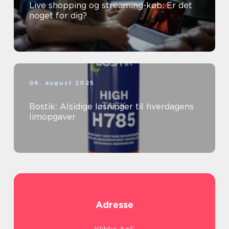
Live shopping og streaming-køb: Er det
noget for dig?
06. august 2025
Bostik: Alsidige løsninger til hverdagens
limopgaver
Adresse