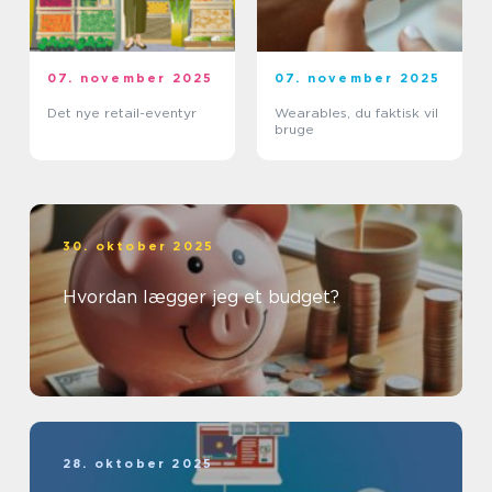
07. november 2025
07. november 2025
Det nye retail-eventyr
Wearables, du faktisk vil
bruge
30. oktober 2025
Hvordan lægger jeg et budget?
28. oktober 2025