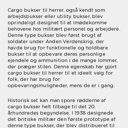
Cargo bukser til herrer, også kendt som
arbejdsbukser eller utility bukser, blev
oprindeligt designet til at imødekomme
behovene hos militært personel og arbejdere.
Denne type bukser blev først brugt af
soldater under Anden Verdenskrig, der
havde brug for funktionelle og holdbare
bukser til at opbevare deres personlige
ejendele og ammunition i de mange lommer,
der præger stilen. Denne egenskab har gjort
cargo bukser til herrer til et ideelt valg for
folk, der har brug for
opbevaringsmuligheder, mens de er i gang.
Historisk set kan man spore rødderne af
cargo bukser helt tilbage til det 20.
århundredes begyndelse. I 1938 designede
det britiske militær den første prototype af
denne type bukser, der blev distribueret til