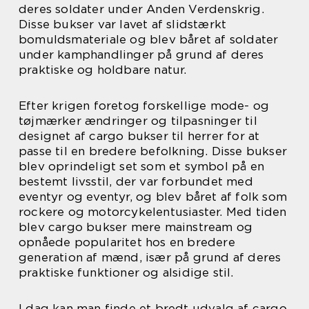
deres soldater under Anden Verdenskrig.
Disse bukser var lavet af slidstærkt
bomuldsmateriale og blev båret af soldater
under kamphandlinger på grund af deres
praktiske og holdbare natur.
Efter krigen foretog forskellige mode- og
tøjmærker ændringer og tilpasninger til
designet af cargo bukser til herrer for at
passe til en bredere befolkning. Disse bukser
blev oprindeligt set som et symbol på en
bestemt livsstil, der var forbundet med
eventyr og eventyr, og blev båret af folk som
rockere og motorcykelentusiaster. Med tiden
blev cargo bukser mere mainstream og
opnåede popularitet hos en bredere
generation af mænd, især på grund af deres
praktiske funktioner og alsidige stil.
I dag kan man finde et bredt udvalg af cargo