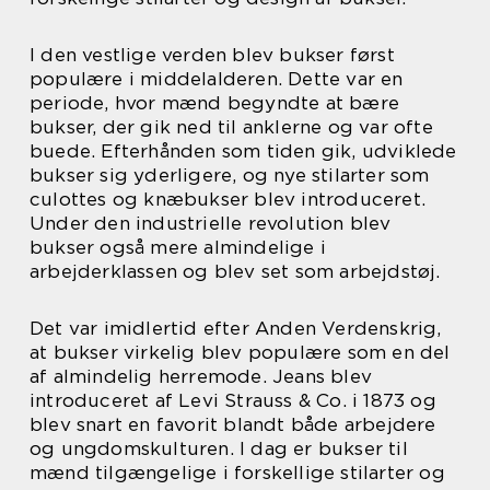
I den vestlige verden blev bukser først
populære i middelalderen. Dette var en
periode, hvor mænd begyndte at bære
bukser, der gik ned til anklerne og var ofte
buede. Efterhånden som tiden gik, udviklede
bukser sig yderligere, og nye stilarter som
culottes og knæbukser blev introduceret.
Under den industrielle revolution blev
bukser også mere almindelige i
arbejderklassen og blev set som arbejdstøj.
Det var imidlertid efter Anden Verdenskrig,
at bukser virkelig blev populære som en del
af almindelig herremode. Jeans blev
introduceret af Levi Strauss & Co. i 1873 og
blev snart en favorit blandt både arbejdere
og ungdomskulturen. I dag er bukser til
mænd tilgængelige i forskellige stilarter og