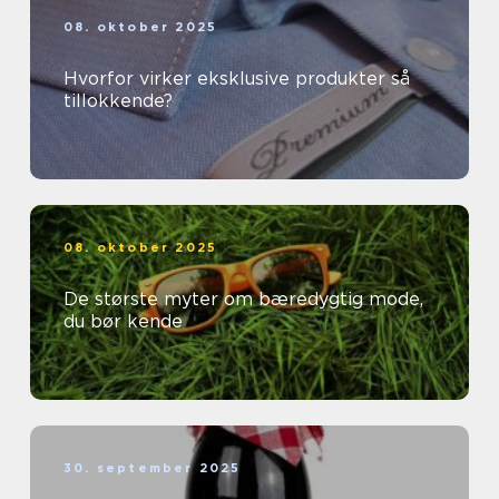
08. oktober 2025
Hvorfor virker eksklusive produkter så
tillokkende?
08. oktober 2025
De største myter om bæredygtig mode,
du bør kende
30. september 2025