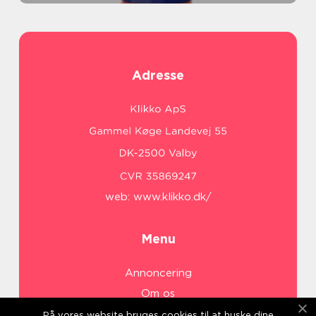
Adresse
web:
www.klikko.dk/
Menu
Annoncering
Om os
Cookies
På vores website bruges cookies til at huske dine