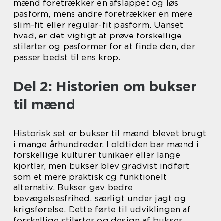
mænd foretrækker en afslappet og løs
pasform, mens andre foretrækker en mere
slim-fit eller regular-fit pasform. Uanset
hvad, er det vigtigt at prøve forskellige
stilarter og pasformer for at finde den, der
passer bedst til ens krop.
Del 2: Historien om bukser
til mænd
Historisk set er bukser til mænd blevet brugt
i mange århundreder. I oldtiden bar mænd i
forskellige kulturer tunikaer eller lange
kjortler, men bukser blev gradvist indført
som et mere praktisk og funktionelt
alternativ. Bukser gav bedre
bevægelsesfrihed, særligt under jagt og
krigsførelse. Dette førte til udviklingen af
forskellige stilarter og design af bukser.