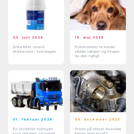
03. juni 2026
16. maj 2026
Brita filter renere
Potetrimmer til hunde:
drikkevand i hverdagen
sådan vælger og bruger
du den rigtigt
01. februar 2026
08. december 2025
Rc-modeller hobbyen
Prisen på diesel: hvordan
hvor detaljer og teknik
køber man klogt?