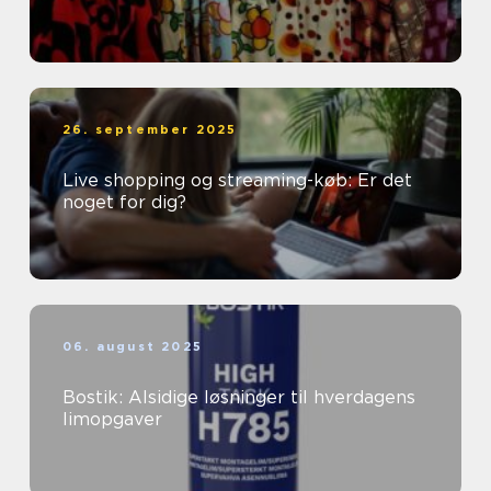
26. september 2025
Live shopping og streaming-køb: Er det
noget for dig?
06. august 2025
Bostik: Alsidige løsninger til hverdagens
limopgaver