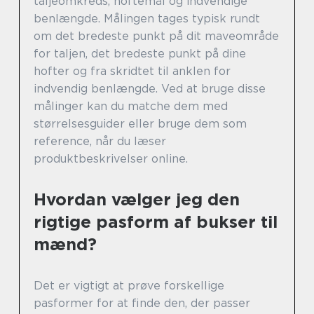
taljeomkreds, hoftemål og indvendige
benlængde. Målingen tages typisk rundt
om det bredeste punkt på dit maveområde
for taljen, det bredeste punkt på dine
hofter og fra skridtet til anklen for
indvendig benlængde. Ved at bruge disse
målinger kan du matche dem med
størrelsesguider eller bruge dem som
reference, når du læser
produktbeskrivelser online.
Hvordan vælger jeg den
rigtige pasform af bukser til
mænd?
Det er vigtigt at prøve forskellige
pasformer for at finde den, der passer