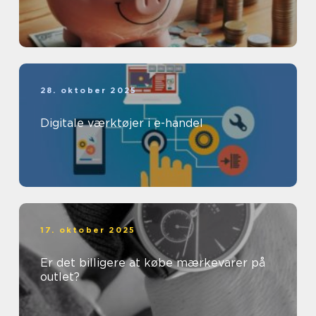
28. oktober 2025
Digitale værktøjer i e-handel
17. oktober 2025
Er det billigere at købe mærkevarer på
outlet?