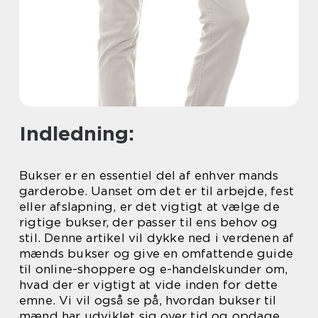
Indledning:
Bukser er en essentiel del af enhver mands
garderobe. Uanset om det er til arbejde, fest
eller afslapning, er det vigtigt at vælge de
rigtige bukser, der passer til ens behov og
stil. Denne artikel vil dykke ned i verdenen af
mænds bukser og give en omfattende guide
til online-shoppere og e-handelskunder om,
hvad der er vigtigt at vide inden for dette
emne. Vi vil også se på, hvordan bukser til
mænd har udviklet sig over tid og opdage,