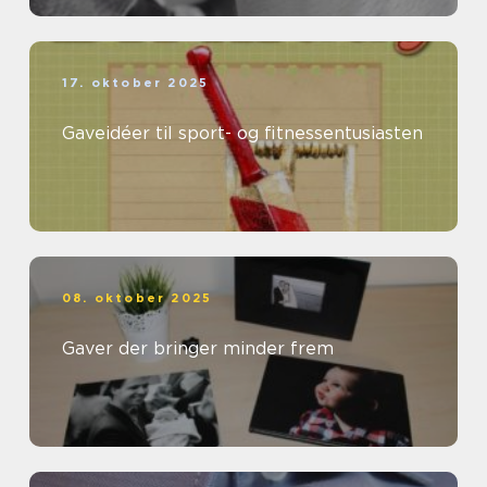
17. oktober 2025
Gaveidéer til sport- og fitnessentusiasten
08. oktober 2025
Gaver der bringer minder frem