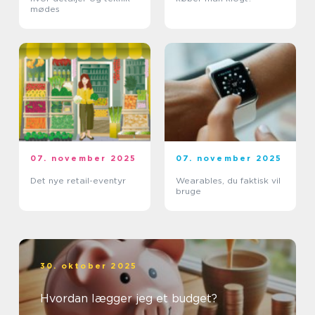
mødes
07. november 2025
07. november 2025
Det nye retail-eventyr
Wearables, du faktisk vil
bruge
30. oktober 2025
Hvordan lægger jeg et budget?