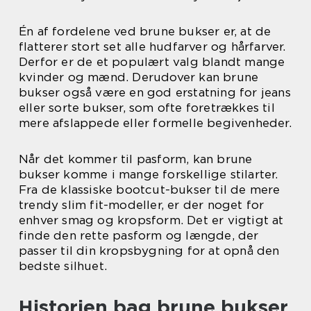
Én af fordelene ved brune bukser er, at de
flatterer stort set alle hudfarver og hårfarver.
Derfor er de et populært valg blandt mange
kvinder og mænd. Derudover kan brune
bukser også være en god erstatning for jeans
eller sorte bukser, som ofte foretrækkes til
mere afslappede eller formelle begivenheder.
Når det kommer til pasform, kan brune
bukser komme i mange forskellige stilarter.
Fra de klassiske bootcut-bukser til de mere
trendy slim fit-modeller, er der noget for
enhver smag og kropsform. Det er vigtigt at
finde den rette pasform og længde, der
passer til din kropsbygning for at opnå den
bedste silhuet.
Historien bag brune bukser