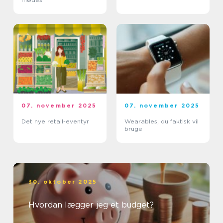
07. november 2025
07. november 2025
Det nye retail-eventyr
Wearables, du faktisk vil
bruge
30. oktober 2025
Hvordan lægger jeg et budget?