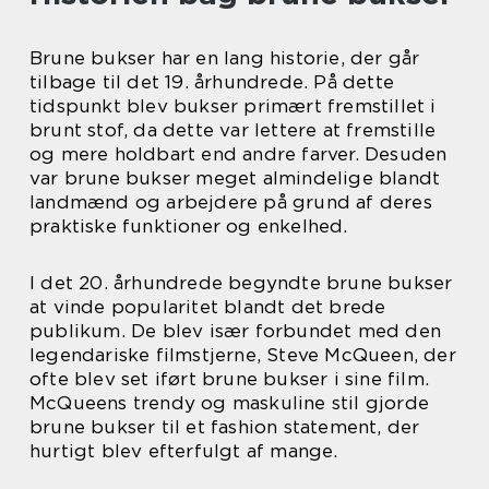
Brune bukser har en lang historie, der går
tilbage til det 19. århundrede. På dette
tidspunkt blev bukser primært fremstillet i
brunt stof, da dette var lettere at fremstille
og mere holdbart end andre farver. Desuden
var brune bukser meget almindelige blandt
landmænd og arbejdere på grund af deres
praktiske funktioner og enkelhed.
I det 20. århundrede begyndte brune bukser
at vinde popularitet blandt det brede
publikum. De blev især forbundet med den
legendariske filmstjerne, Steve McQueen, der
ofte blev set iført brune bukser i sine film.
McQueens trendy og maskuline stil gjorde
brune bukser til et fashion statement, der
hurtigt blev efterfulgt af mange.