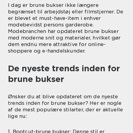
I dag er brune bukser ikke længere
begrænset til arbejdstøj eller filmstjerner. De
er blevet et must-have-item i enhver
modebevidst persons garderobe.
Modebranchen har opdateret brune bukser
med moderne snit og materialer, hvilket gør
dem endnu mere attraktive for online-
shoppere og e-handelskunder.
De nyeste trends inden for
brune bukser
Ønsker du at blive opdateret om de nyeste
trends inden for brune bukser? Her er nogle
af de mest populære stilarter, der er aktuelle
lige nu:
1. Bootcut-brune bukser: Denne stil er