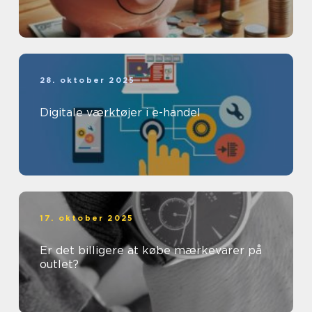
28. oktober 2025
Digitale værktøjer i e-handel
17. oktober 2025
Er det billigere at købe mærkevarer på
outlet?