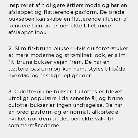
inspireret af tidligere årtiers mode og har en
afslappet og flatterende pasform. De brede
bukseben kan skabe en flatterende illusion af
længere ben og er perfekte til et mere
afslappet look.
2. Slim fit-brune bukser: Hvis du foretrækker
et mere moderne og strømlinet look, er slim
fit-brune bukser vejen frem. De har en
tættere pasform og kan nemt styles til både
hverdag og festlige lejligheder.
3. Culotte-brune bukser: Culottes er blevet
utroligt populære i de seneste år, og brune
culotte-bukser er ingen undtagelse. De har
en bred pasform og er normalt afkortede,
hvilket gør dem til det perfekte valg til
sommermånederne.