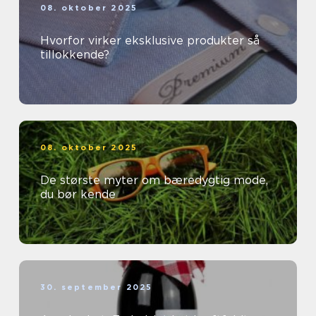
08. oktober 2025
Hvorfor virker eksklusive produkter så
tillokkende?
08. oktober 2025
De største myter om bæredygtig mode,
du bør kende
30. september 2025