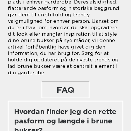
plads i enhver garderobe. Deres alsidighed,
flatterende pasform og historiske baggrund
gør dem til en stilfuld og trendy
valgmulighed for enhver person. Uanset om
du er i tvivl om, hvordan du skal opgradere
dit look eller mangler inspiration til at style
dine brune bukser på nye måder, vil denne
artikel forhåbentlig have givet dig den
information, du har brug for. Sørg for at
holde dig opdateret på de nyeste trends og
lad brune bukser være et centralt element i
din garderobe.
FAQ
Hvordan finder jeg den rette
pasform og længde i brune
bukser?