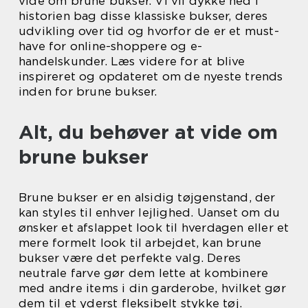
vide om brune bukser. Vi vil dykke ned i
historien bag disse klassiske bukser, deres
udvikling over tid og hvorfor de er et must-
have for online-shoppere og e-
handelskunder. Læs videre for at blive
inspireret og opdateret om de nyeste trends
inden for brune bukser.
Alt, du behøver at vide om
brune bukser
Brune bukser er en alsidig tøjgenstand, der
kan styles til enhver lejlighed. Uanset om du
ønsker et afslappet look til hverdagen eller et
mere formelt look til arbejdet, kan brune
bukser være det perfekte valg. Deres
neutrale farve gør dem lette at kombinere
med andre items i din garderobe, hvilket gør
dem til et yderst fleksibelt stykke tøj.