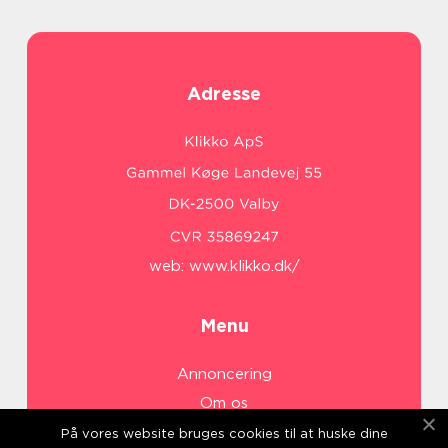
Adresse
web:
www.klikko.dk/
Menu
Annoncering
Om os
Cookies
På vores website bruges cookies til at huske dine