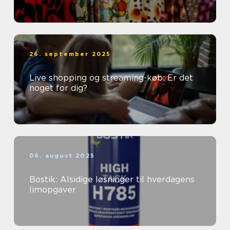
26. september 2025
Live shopping og streaming-køb: Er det
noget for dig?
06. august 2025
Bostik: Alsidige løsninger til hverdagens
limopgaver