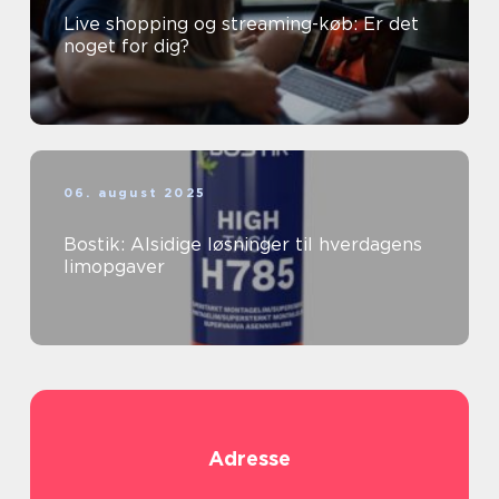
Live shopping og streaming-køb: Er det
noget for dig?
06. august 2025
Bostik: Alsidige løsninger til hverdagens
limopgaver
Adresse