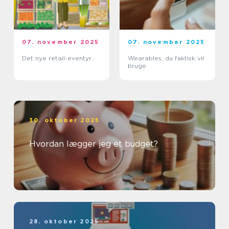
07. november 2025
07. november 2025
Det nye retail-eventyr
Wearables, du faktisk vil
bruge
30. oktober 2025
Hvordan lægger jeg et budget?
28. oktober 2025