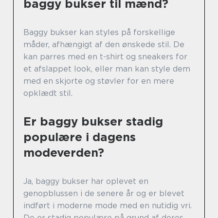
baggy bukser til mænd?
Baggy bukser kan styles på forskellige
måder, afhængigt af den ønskede stil. De
kan parres med en t-shirt og sneakers for
et afslappet look, eller man kan style dem
med en skjorte og støvler for en mere
opklædt stil.
Er baggy bukser stadig
populære i dagens
modeverden?
Ja, baggy bukser har oplevet en
genopblussen i de senere år og er blevet
indført i moderne mode med en nutidig vri.
De er stadig populære på grund af deres