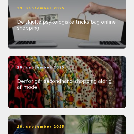
29. september 2025
De skjulte psykologiske tricks bag online
shopping
26. september 2025
Derfor går secondhand-shopping aldrig
af mode
26. september 2025