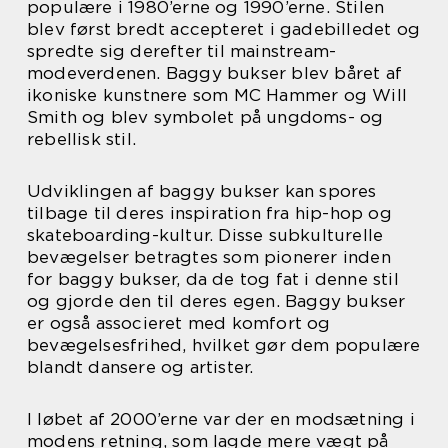
populære i 1980’erne og 1990’erne. Stilen
blev først bredt accepteret i gadebilledet og
spredte sig derefter til mainstream-
modeverdenen. Baggy bukser blev båret af
ikoniske kunstnere som MC Hammer og Will
Smith og blev symbolet på ungdoms- og
rebellisk stil.
Udviklingen af baggy bukser kan spores
tilbage til deres inspiration fra hip-hop og
skateboarding-kultur. Disse subkulturelle
bevægelser betragtes som pionerer inden
for baggy bukser, da de tog fat i denne stil
og gjorde den til deres egen. Baggy bukser
er også associeret med komfort og
bevægelsesfrihed, hvilket gør dem populære
blandt dansere og artister.
I løbet af 2000’erne var der en modsætning i
modens retning, som lagde mere vægt på