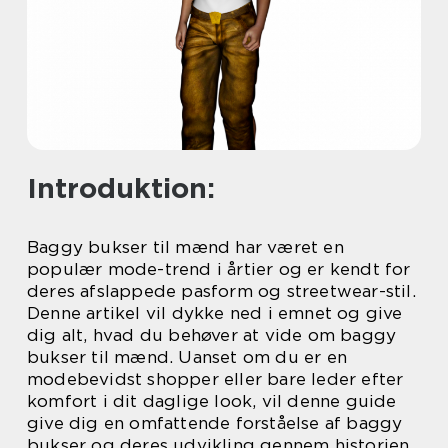
Introduktion:
Baggy bukser til mænd har været en
populær mode-trend i årtier og er kendt for
deres afslappede pasform og streetwear-stil.
Denne artikel vil dykke ned i emnet og give
dig alt, hvad du behøver at vide om baggy
bukser til mænd. Uanset om du er en
modebevidst shopper eller bare leder efter
komfort i dit daglige look, vil denne guide
give dig en omfattende forståelse af baggy
bukser og deres udvikling gennem historien.