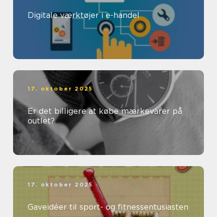
Digitale værktøjer i e-handel
17. oktober 2025
Er det billigere at købe mærkevarer på
outlet?
17. oktober 2025
Gaveidéer til sport- og fitnessentusiasten